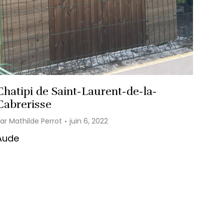
Chatipi de Saint-Laurent-de-la-
Cabrerisse
Par
Mathilde Perrot
juin 6, 2022
Aude