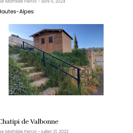
Par
Mathilde Perrot
avril 11, 2024
Hautes-Alpes
Chatipi de Valbonne
Par
Mathilde Perrot
juillet 21, 2022